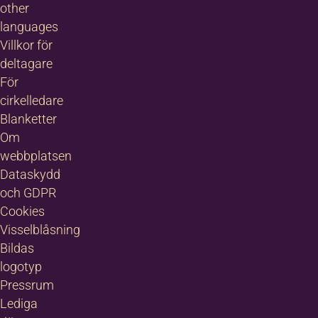
other
languages
Villkor för
deltagare
För
cirkelledare
Blanketter
Om
webbplatsen
Dataskydd
och GDPR
Cookies
Visselblåsning
Bildas
logotyp
Pressrum
Lediga