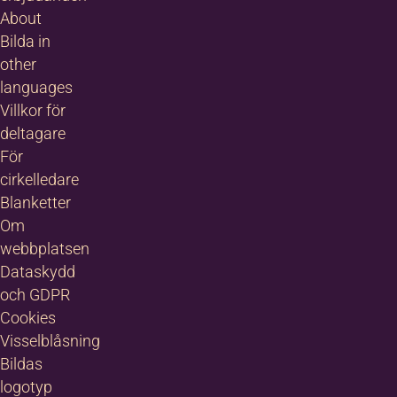
About
Bilda in
other
languages
Villkor för
deltagare
För
cirkelledare
Blanketter
Om
webbplatsen
Dataskydd
och GDPR
Cookies
Visselblåsning
Bildas
logotyp