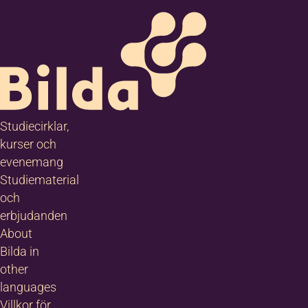
Studiecirklar,
kurser och
evenemang
Studiematerial
och
erbjudanden
About
Bilda in
other
languages
Villkor för