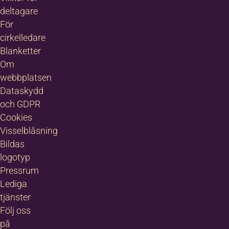
deltagare
För
cirkelledare
Blanketter
Om
webbplatsen
Dataskydd
och GDPR
Cookies
Visselblåsning
Bildas
logotyp
Pressrum
Lediga
tjänster
Följ oss
på