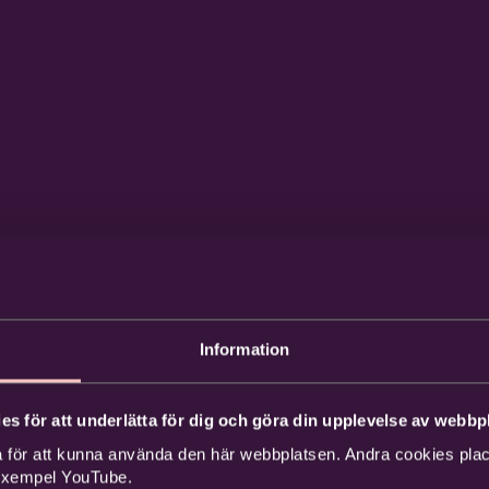
Information
es för att underlätta för dig och göra din upplevelse av webbpl
 för att kunna använda den här webbplatsen. Andra cookies place
 exempel YouTube.