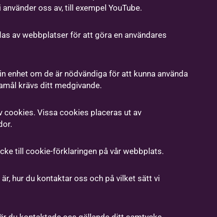
i använder oss av, till exempel YouTube.
das av webbplatser för att göra en användares
 din enhet om de är nödvändiga för att kunna använda
damål krävs ditt medgivande.
 cookies. Vissa cookies placeras ut av
dor.
ycke till cookie-förklaringen på vår webbplats.
är, hur du kontaktar oss och på vilket sätt vi