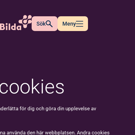
Sök
Meny
cookies
nderlätta för dig och göra din upplevelse av
unna använda den här webbplatsen. Andra cookies