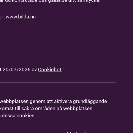
är du kontaktade oss gällande ditt samtycke.
er: www.bilda.nu
st 20/07/2026 av
Cookiebot
:
 webbplatsen genom att aktivera grundläggande
tkomst till säkra områden på webbplatsen.
n dessa cookies.