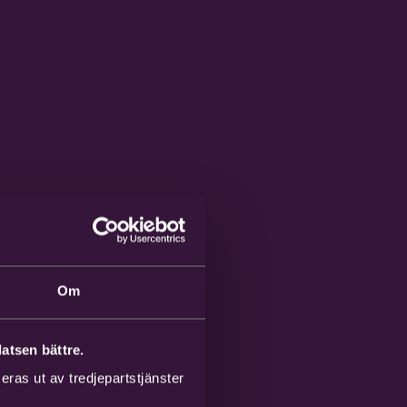
Om
atsen bättre.
ras ut av tredjepartstjänster