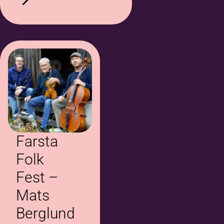
Farsta
Folk
Fest –
Mats
Berglund