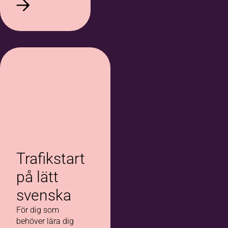
Trafikstart
på lätt
svenska
För dig som
behöver lära dig