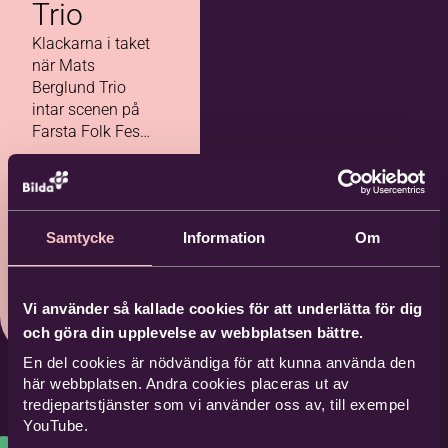
Trio
Klackarna i taket
när Mats
Berglund Trio
intar scenen på
Farsta Folk Fest!
En konsert- och
danskväll du
Farsta gård
sent kommer att
202
Kom
glömma.
6-08
Samtycke
Information
Om
man
-16
de
Vi använder så kallade cookies för att underlätta för dig
och göra din upplevelse av webbplatsen bättre.
En del cookies är nödvändiga för att kunna använda den
här webbplatsen. Andra cookies placeras ut av
tredjepartstjänster som vi använder oss av, till exempel
YouTube.