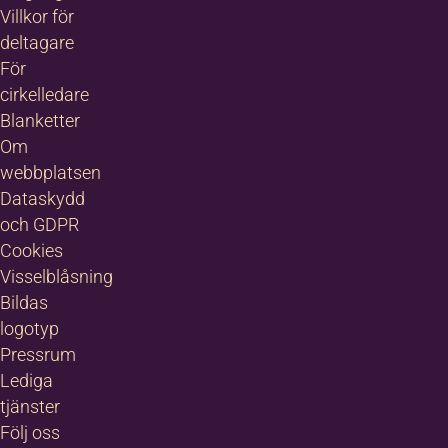
Villkor för
deltagare
För
cirkelledare
Blanketter
Om
webbplatsen
Dataskydd
och GDPR
Cookies
Visselblåsning
Bildas
logotyp
Pressrum
Lediga
tjänster
Följ oss