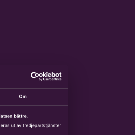
Om
atsen bättre.
ras ut av tredjepartstjänster