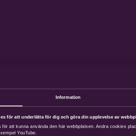
Information
es för att underlätta för dig och göra din upplevelse av webbpl
 för att kunna använda den här webbplatsen. Andra cookies place
 exempel YouTube.