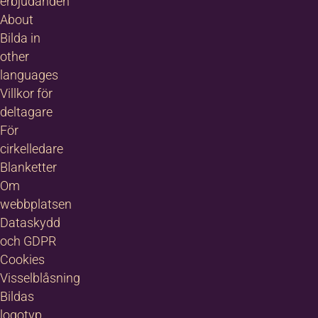
erbjudanden
About
Bilda in
other
languages
Villkor för
deltagare
För
cirkelledare
Blanketter
Om
webbplatsen
Dataskydd
och GDPR
Cookies
Visselblåsning
Bildas
logotyp