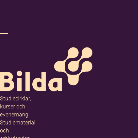
Studiecirklar,
kurser och
evenemang
Studiematerial
och