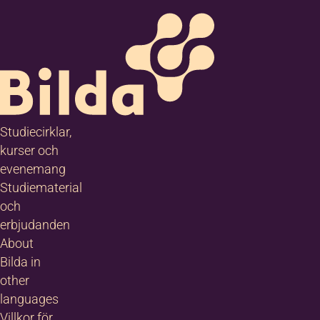
Studiecirklar,
kurser och
evenemang
Studiematerial
och
erbjudanden
About
Bilda in
other
languages
Villkor för