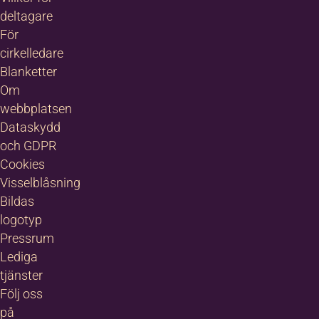
deltagare
För
cirkelledare
Blanketter
Om
webbplatsen
Dataskydd
och GDPR
Cookies
Visselblåsning
Bildas
logotyp
Pressrum
Lediga
tjänster
Följ oss
på