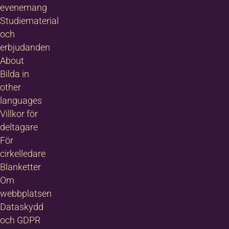
evenemang
Studiematerial
och
erbjudanden
About
Bilda in
other
languages
Villkor för
deltagare
För
cirkelledare
Blanketter
Om
webbplatsen
Dataskydd
och GDPR