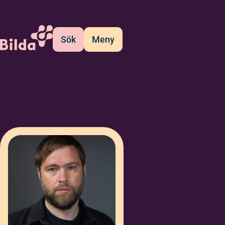
Sök
Meny