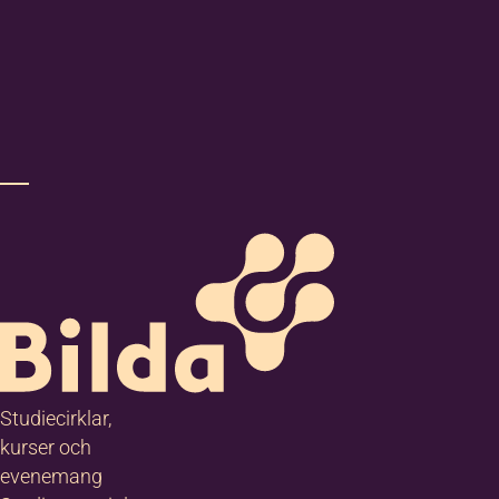
Studiecirklar,
kurser och
evenemang