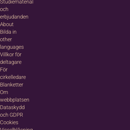
Studiematerial
och
erbjudanden
About
Bilda in
other
languages
Villkor för
deltagare
För
cirkelledare
Blanketter
Om
webbplatsen
Dataskydd
och GDPR
Cookies
Visselblåsning