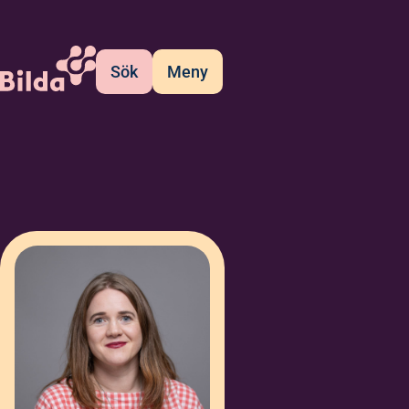
Sök
Meny