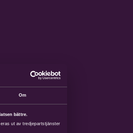
Om
atsen bättre.
ras ut av tredjepartstjänster