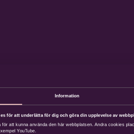
Information
es för att underlätta för dig och göra din upplevelse av webbpl
 för att kunna använda den här webbplatsen. Andra cookies place
 exempel YouTube.