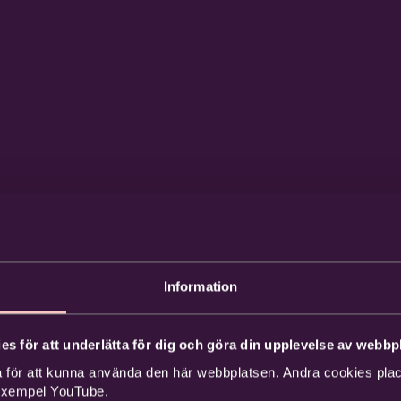
Information
es för att underlätta för dig och göra din upplevelse av webbpl
 för att kunna använda den här webbplatsen. Andra cookies place
 exempel YouTube.