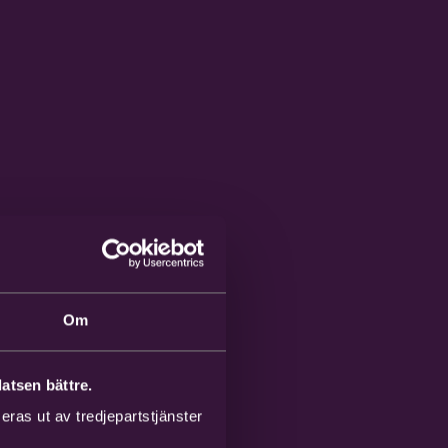
Om
atsen bättre.
ras ut av tredjepartstjänster