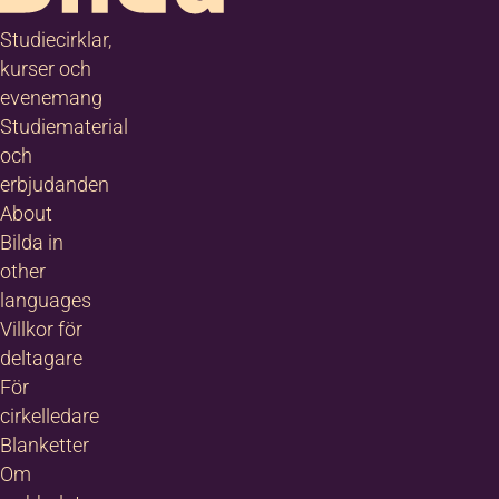
Studiecirklar,
kurser och
evenemang
Studiematerial
och
erbjudanden
About
Bilda in
other
languages
Villkor för
deltagare
För
cirkelledare
Blanketter
Om