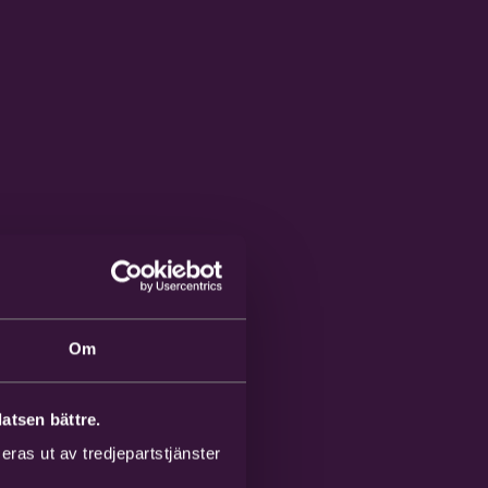
Om
atsen bättre.
ras ut av tredjepartstjänster