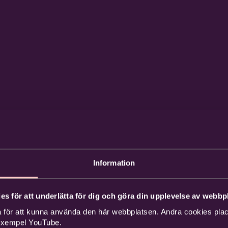
Information
es för att underlätta för dig och göra din upplevelse av webbpl
 för att kunna använda den här webbplatsen. Andra cookies place
 exempel YouTube.