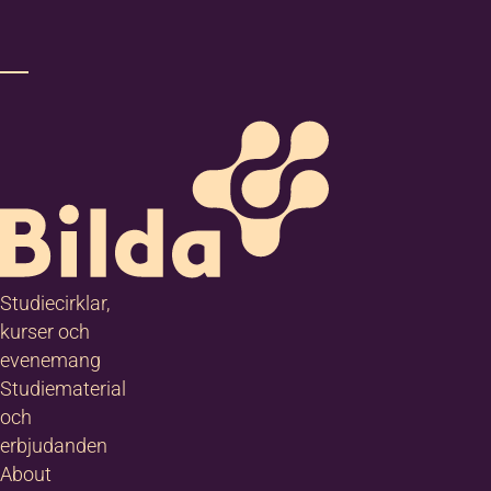
Studiecirklar,
kurser och
evenemang
Studiematerial
och
erbjudanden
About