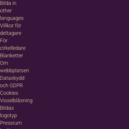
Bilda in
other
languages
Villkor för
deltagare
För
cirkelledare
Blanketter
Om
webbplatsen
Dataskydd
och GDPR
Cookies
Visselblåsning
Bildas
logotyp
Pressrum