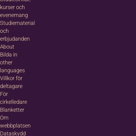
kurser och
evenemang
Studiematerial
och
erbjudanden
About
Bilda in
other
languages
Villkor för
deltagare
För
cirkelledare
Blanketter
Om
webbplatsen
Dataskydd