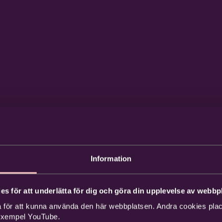
Information
es för att underlätta för dig och göra din upplevelse av webbpl
 för att kunna använda den här webbplatsen. Andra cookies place
 exempel YouTube.