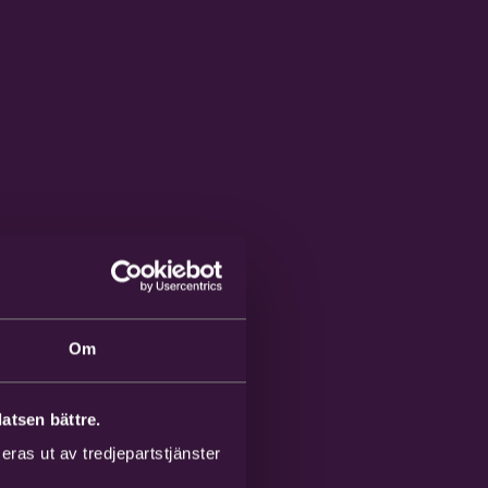
Om
atsen bättre.
ras ut av tredjepartstjänster