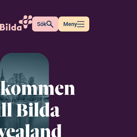
Sök
Meny
lkommen
ill Bilda
vealand