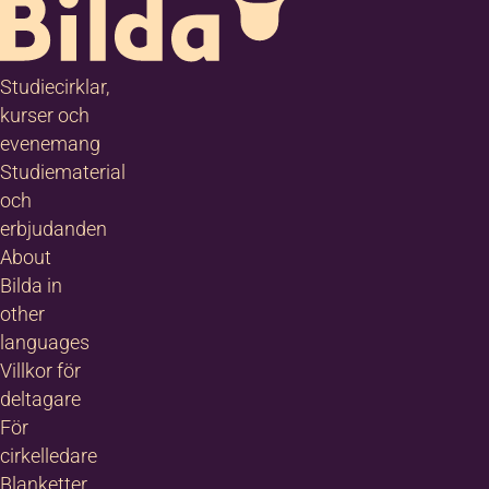
Studiecirklar,
kurser och
evenemang
Studiematerial
och
erbjudanden
About
Bilda in
other
languages
Villkor för
deltagare
För
cirkelledare
Blanketter