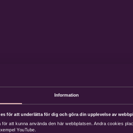
Information
es för att underlätta för dig och göra din upplevelse av webbpl
 för att kunna använda den här webbplatsen. Andra cookies place
 exempel YouTube.