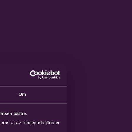
Om
atsen bättre.
ras ut av tredjepartstjänster