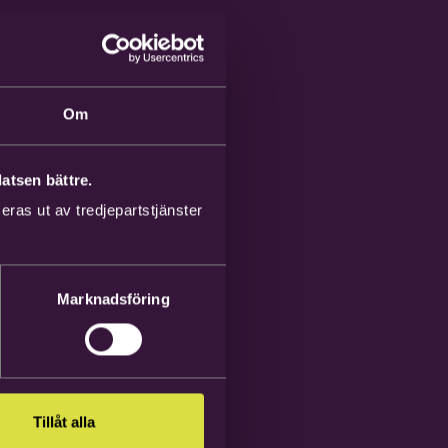
Om
atsen bättre.
ras ut av tredjepartstjänster
Marknadsföring
Tillåt alla