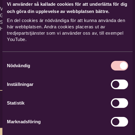
Vi använder så kallade cookies för att underlätta för dig
Verksamhetsområde
och göra din upplevelse av webbplatsen bättre.
Göteborgsregionen,
En del cookies är nödvändiga för att kunna använda den
Sjuhärad och Norra
här webbplatsen. Andra cookies placeras ut av
Halland.
tredjepartstjänster som vi använder oss av, till exempel
YouTube.
Samtyckesval
Nödvändig
Inställningar
Statistik
Marknadsföring