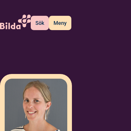
Sök
Meny