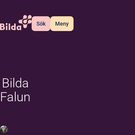
Sök
Meny
Bilda
Falun