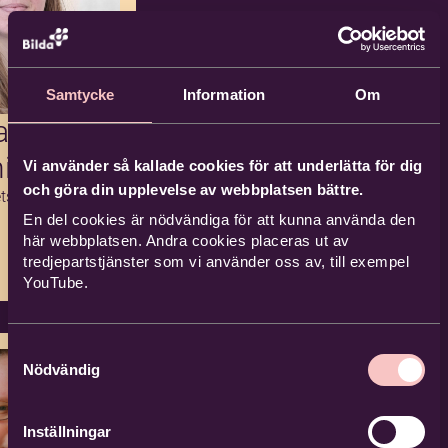
Samtycke
Information
Om
a
ius
Vi använder så kallade cookies för att underlätta för dig
och göra din upplevelse av webbplatsen bättre.
tsutvecklare
En del cookies är nödvändiga för att kunna använda den
här webbplatsen. Andra cookies placeras ut av
tredjepartstjänster som vi använder oss av, till exempel
YouTube.
Samtyckesval
Nödvändig
Inställningar