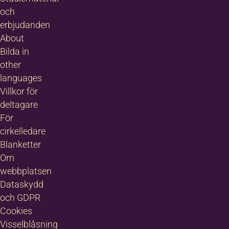
och
erbjudanden
About
Bilda in
other
languages
Villkor för
deltagare
För
cirkelledare
Blanketter
Om
webbplatsen
Dataskydd
och GDPR
Cookies
Visselblåsning