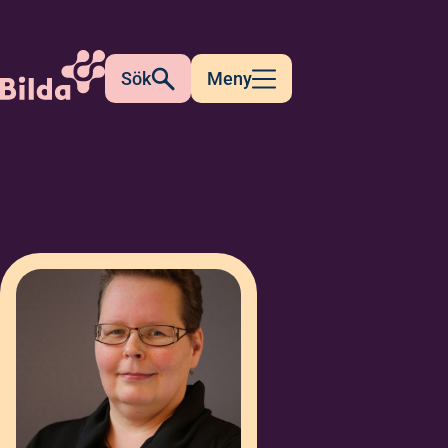
Sök
Meny