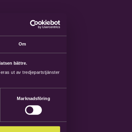
Om
atsen bättre.
ras ut av tredjepartstjänster
Marknadsföring