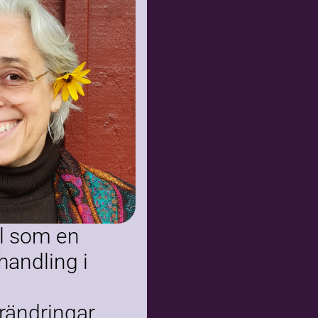
el som en
andling i
rändringar