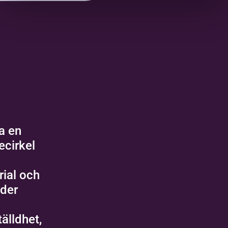
a en
ecirkel
rial och
der
älldhet,