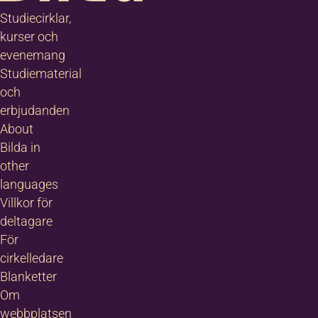
Studiecirklar,
kurser och
evenemang
Studiematerial
och
erbjudanden
About
Bilda in
other
languages
Villkor för
deltagare
För
cirkelledare
Blanketter
Om
webbplatsen