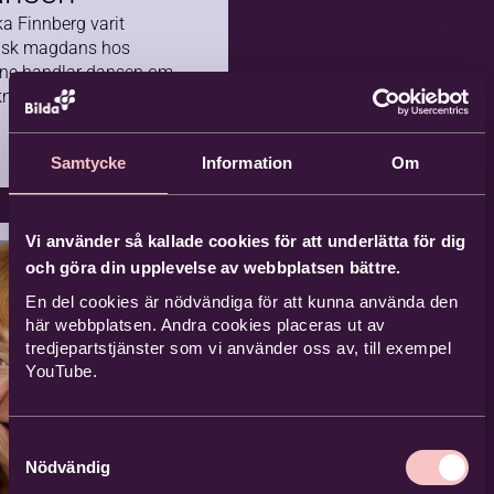
ika Finnberg varit
alisk magdans hos
enne handlar dansen om
nik och koreografi.
Samtycke
Information
Om
Vi använder så kallade cookies för att underlätta för dig
och göra din upplevelse av webbplatsen bättre.
En del cookies är nödvändiga för att kunna använda den
här webbplatsen. Andra cookies placeras ut av
tredjepartstjänster som vi använder oss av, till exempel
YouTube.
Samtyckesval
Nödvändig