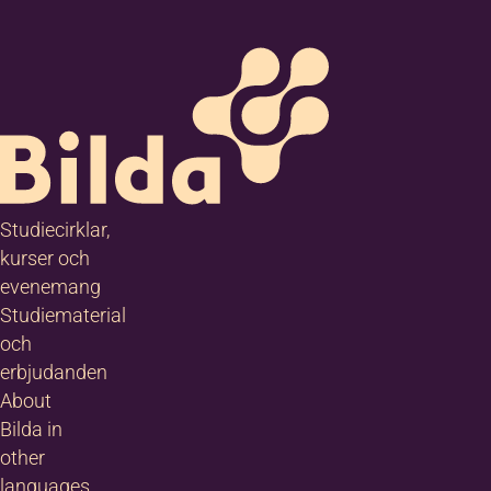
Studiecirklar,
kurser och
evenemang
Studiematerial
och
erbjudanden
About
Bilda in
other
languages