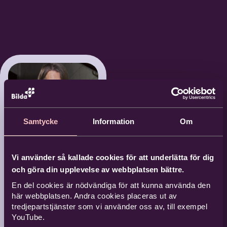
Samtycke
Information
Om
Vi använder så kallade cookies för att underlätta för dig
Det finns
och göra din upplevelse av webbplatsen bättre.
inget
En del cookies är nödvändiga för att kunna använda den
som kan
här webbplatsen. Andra cookies placeras ut av
tredjepartstjänster som vi använder oss av, till exempel
mäta sig
YouTube.