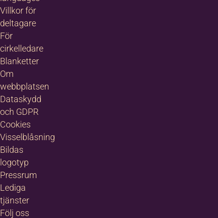
Villkor för
deltagare
För
cirkelledare
Blanketter
Om
webbplatsen
Dataskydd
och GDPR
Cookies
Visselblåsning
Bildas
logotyp
Pressrum
Lediga
tjänster
Följ oss