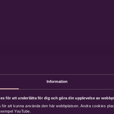
Information
es för att underlätta för dig och göra din upplevelse av webbpl
 för att kunna använda den här webbplatsen. Andra cookies place
 exempel YouTube.