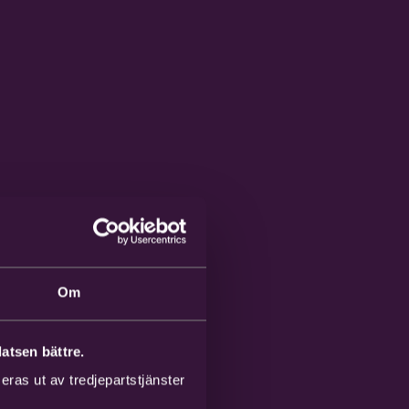
Om
atsen bättre.
ras ut av tredjepartstjänster