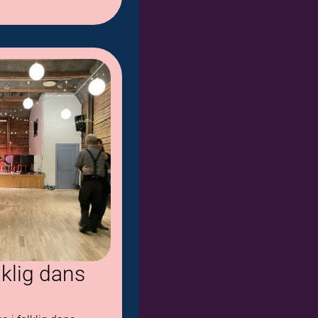
lklig dans