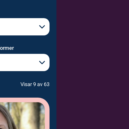
former
Visar 9 av 63