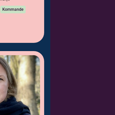
0
Kommande