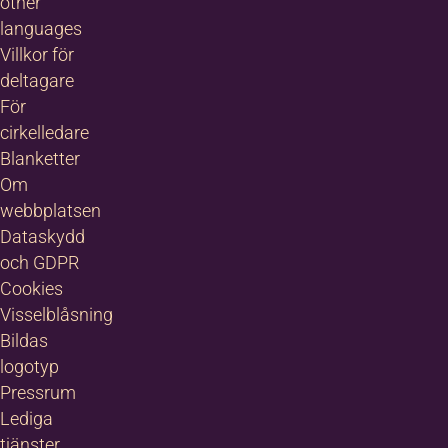
other
languages
Villkor för
deltagare
För
cirkelledare
Blanketter
Om
webbplatsen
Dataskydd
och GDPR
Cookies
Visselblåsning
Bildas
logotyp
Pressrum
Lediga
tjänster