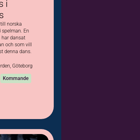
 i
s
till norska
d spelman. En
m har dansat
an och som vill
ust denna dans.
rden, Göteborg
1
Kommande