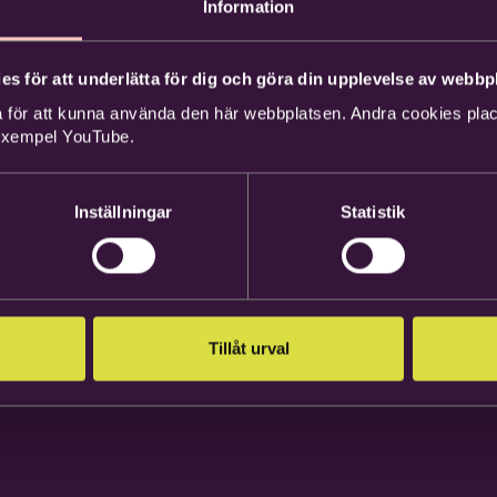
Information
es för att underlätta för dig och göra din upplevelse av webbpl
 för att kunna använda den här webbplatsen. Andra cookies place
 exempel YouTube.
Inställningar
Statistik
Tillåt urval