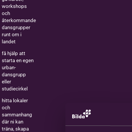
workshops
och
återkommande
dansgrupper
runt om i
landet
få hjälp att
starta en egen
urban-
dansgrupp
eller
studiecirkel
hitta lokaler
och
sammanhang
där ni kan
träna, skapa