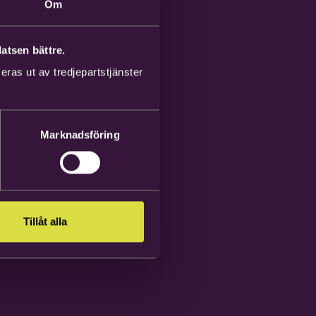
Om
atsen bättre.
ras ut av tredjepartstjänster
Marknadsföring
Tillåt alla