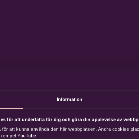
Information
es för att underlätta för dig och göra din upplevelse av webbpl
 för att kunna använda den här webbplatsen. Andra cookies place
 exempel YouTube.