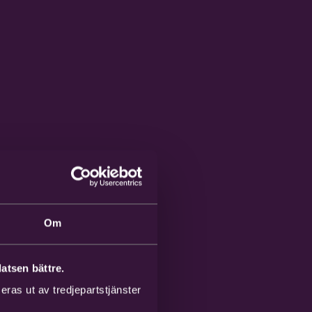
Om
atsen bättre.
ras ut av tredjepartstjänster