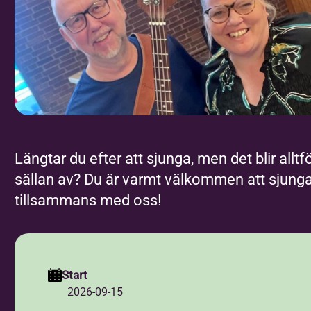
Längtar du efter att sjunga, men det blir alltf
sällan av? Du är varmt välkommen att sjung
tillsammans med oss!
Start
2026-09-15