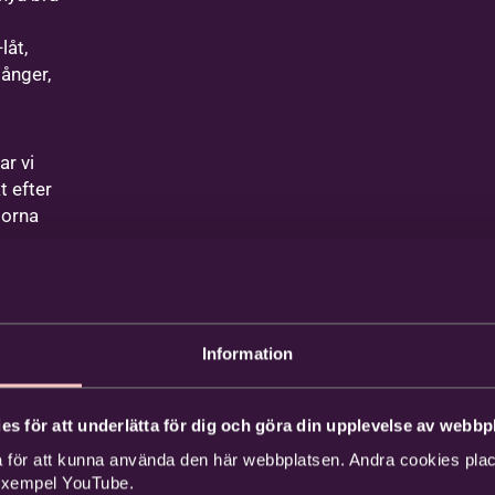
låt,
ånger,
ar vi
t efter
morna
.
låtar.
n.
Information
es för att underlätta för dig och göra din upplevelse av webbpl
Ktb5pW?
 för att kunna använda den här webbplatsen. Andra cookies place
 exempel YouTube.