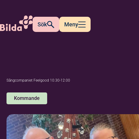
Sök
Meny
Sångcompaniet Feelgood 10:30-12:00
Kommande