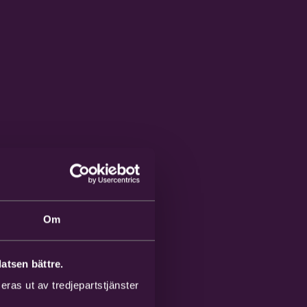
Om
atsen bättre.
ras ut av tredjepartstjänster