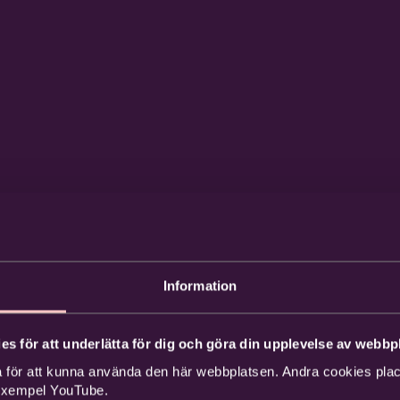
Information
es för att underlätta för dig och göra din upplevelse av webbpl
 för att kunna använda den här webbplatsen. Andra cookies place
 exempel YouTube.