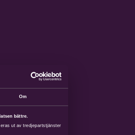
Om
atsen bättre.
ras ut av tredjepartstjänster