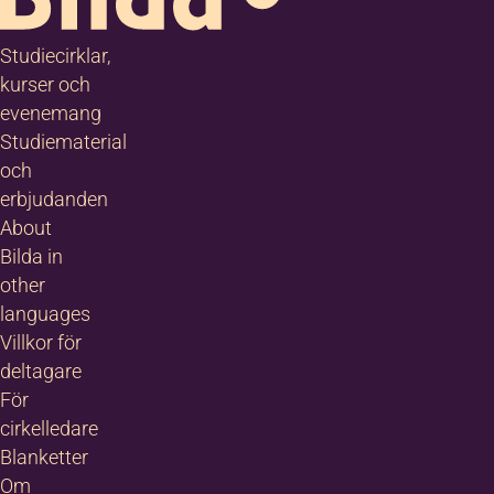
Studiecirklar,
kurser och
evenemang
Studiematerial
och
erbjudanden
About
Bilda in
other
languages
Villkor för
deltagare
För
cirkelledare
Blanketter
Om