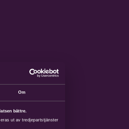
Om
atsen bättre.
ras ut av tredjepartstjänster