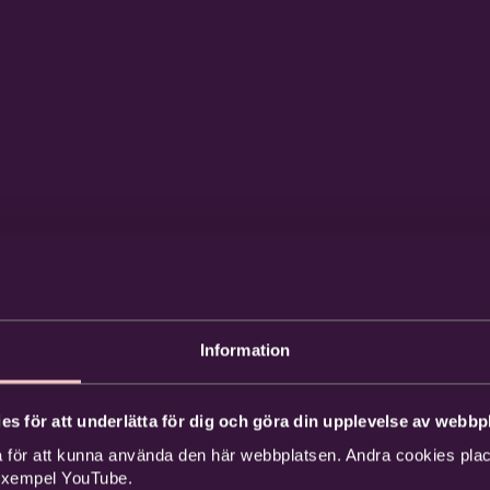
Information
es för att underlätta för dig och göra din upplevelse av webbpl
 för att kunna använda den här webbplatsen. Andra cookies place
 exempel YouTube.