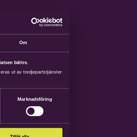
Om
atsen bättre.
ras ut av tredjepartstjänster
Marknadsföring
Tillåt alla