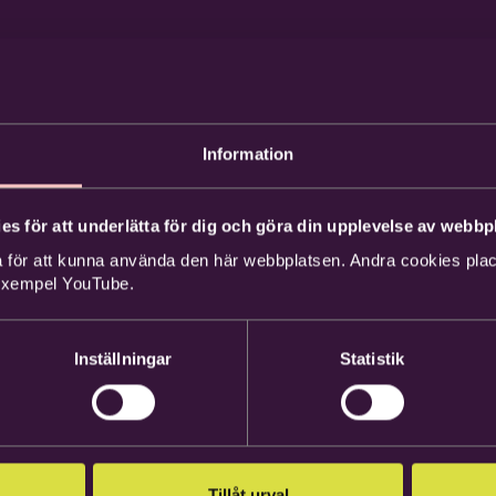
Information
es för att underlätta för dig och göra din upplevelse av webbpl
 för att kunna använda den här webbplatsen. Andra cookies place
 exempel YouTube.
Inställningar
Statistik
Tillåt urval