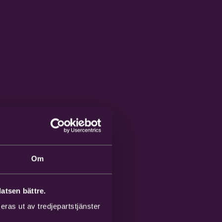
Om
atsen bättre.
ras ut av tredjepartstjänster