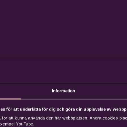
Information
es för att underlätta för dig och göra din upplevelse av webbpl
 för att kunna använda den här webbplatsen. Andra cookies place
 exempel YouTube.