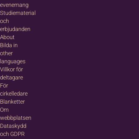
evenemang
Studiematerial
och
erbjudanden
About
Bilda in
other
languages
Villkor för
deltagare
För
cirkelledare
Blanketter
Om
webbplatsen
Dataskydd
och GDPR