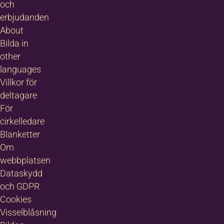
och
erbjudanden
About
Bilda in
other
languages
Villkor för
deltagare
För
cirkelledare
Blanketter
Om
webbplatsen
Dataskydd
och GDPR
Cookies
Visselblåsning