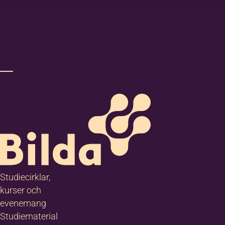
Studiecirklar,
kurser och
evenemang
Studiematerial