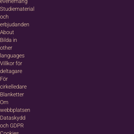
evenemang
Studiematerial
och
erbjudanden
About
Bilda in
other
languages
Villkor för
deltagare
För
cirkelledare
Blanketter
Om
webbplatsen
Dataskydd
och GDPR
Cookies