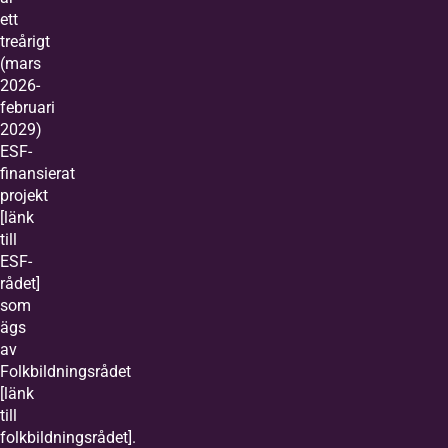
ett
treårigt
(mars
2026-
februari
2029)
ESF-
finansierat
projekt
[länk
till
ESF-
rådet]
som
ägs
av
Folkbildningsrådet
[länk
till
folkbildningsrådet].