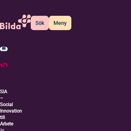
Sök
Meny
SIA
–
Social
Innovation
till
Arbete
är