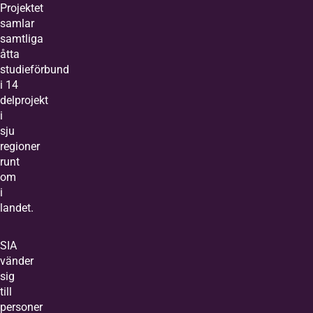
Projektet
samlar
samtliga
åtta
studieförbund
i 14
delprojekt
i
sju
regioner
runt
om
i
landet.
SIA
vänder
sig
till
personer