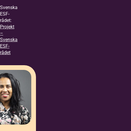
Svenska
ESF-
rådet:
Projekt
–
Svenska
ESF-
rådet