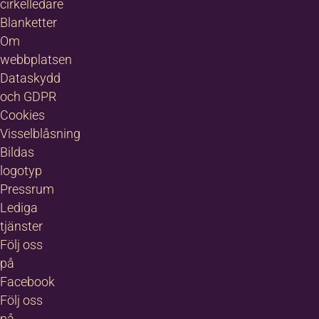
cirkelledare
Blanketter
Om
webbplatsen
Dataskydd
och GDPR
Cookies
Visselblåsning
Bildas
logotyp
Pressrum
Lediga
tjänster
Följ oss
på
Facebook
Följ oss
på