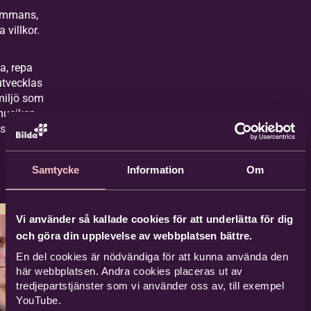
sammans,
a villkor.
a, repa
utvecklas
miljö som
musiken
isa!
Samtycke
Information
Om
Vi använder så kallade cookies för att underlätta för dig
och göra din upplevelse av webbplatsen bättre.
En del cookies är nödvändiga för att kunna använda den
här webbplatsen. Andra cookies placeras ut av
tredjepartstjänster som vi använder oss av, till exempel
YouTube.