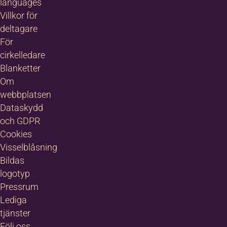
languages
Villkor för
deltagare
För
cirkelledare
Blanketter
Om
webbplatsen
Dataskydd
och GDPR
Cookies
Visselblåsning
Bildas
logotyp
Pressrum
Lediga
tjänster
Följ oss