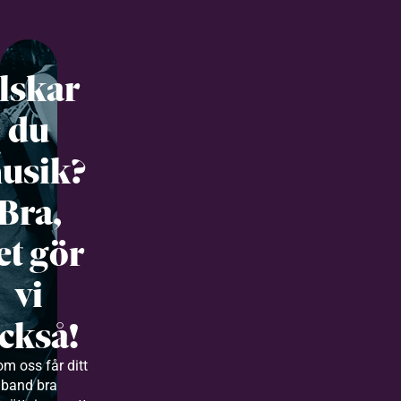
lskar
du
usik?
Bra,
et gör
vi
ckså!
m oss får ditt
band bra