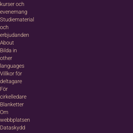
kurser och
evenemang
Studiematerial
och
erbjudanden
About
Bilda in
other
languages
Villkor för
deltagare
För
cirkelledare
Blanketter
Om
webbplatsen
Dataskydd