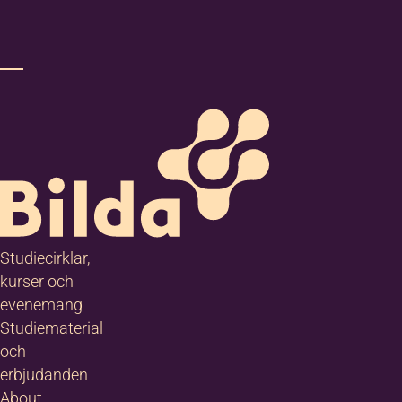
Studiecirklar,
kurser och
evenemang
Studiematerial
och
erbjudanden
About