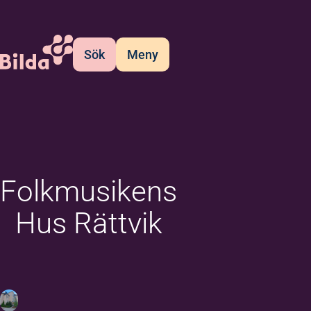
Sök
Meny
Folkmusikens
Hus Rättvik