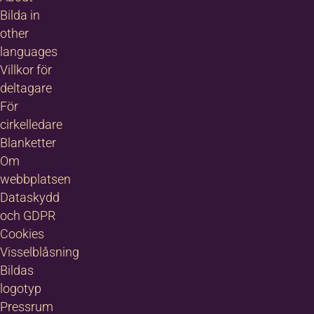
Bilda in
other
languages
Villkor för
deltagare
För
cirkelledare
Blanketter
Om
webbplatsen
Dataskydd
och GDPR
Cookies
Visselblåsning
Bildas
logotyp
Pressrum