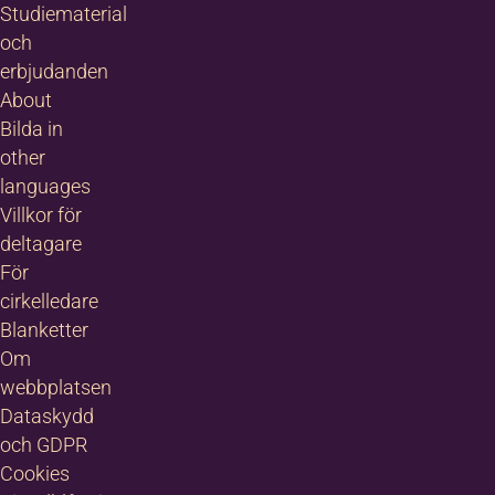
Studiematerial
och
erbjudanden
About
Bilda in
other
languages
Villkor för
deltagare
För
cirkelledare
Blanketter
Om
webbplatsen
Dataskydd
och GDPR
Cookies