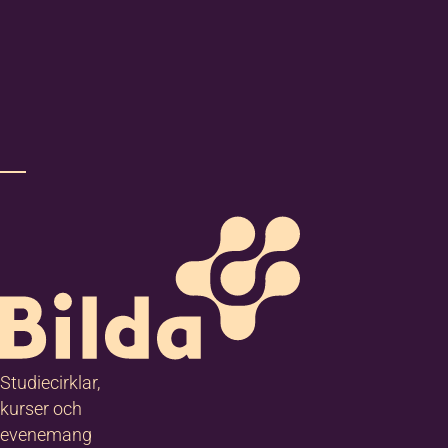
Studiecirklar,
kurser och
evenemang