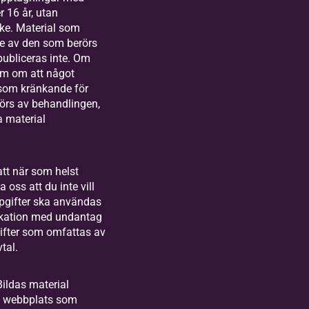
 16 år, utan
ke. Material som
e av den som berörs
ubliceras inte. Om
om om att något
 som kränkande för
örs av behandlingen,
a material
att när som helst
 oss att du inte vill
pgifter ska användas
kation med undantag
ifter som omfattas av
tal.
Bildas material
as webbplats som