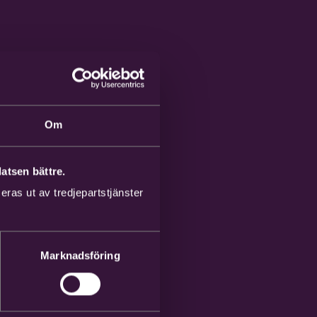
Om
atsen bättre.
ras ut av tredjepartstjänster
Marknadsföring