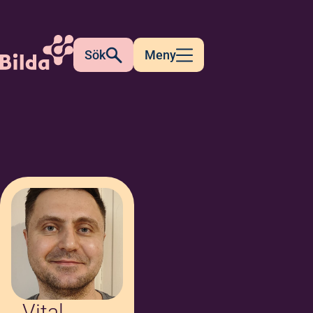
Sök
Meny
Vital