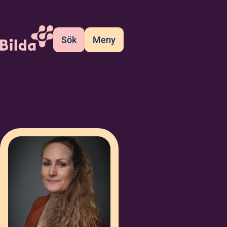
Sök
Meny