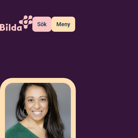
Sök
Meny