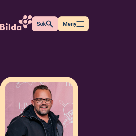
Sök
Meny