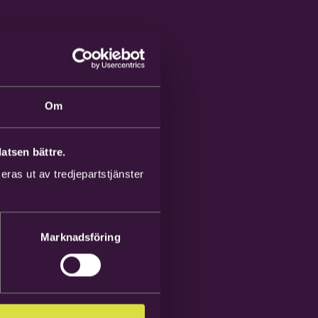
Om
atsen bättre.
ras ut av tredjepartstjänster
Marknadsföring