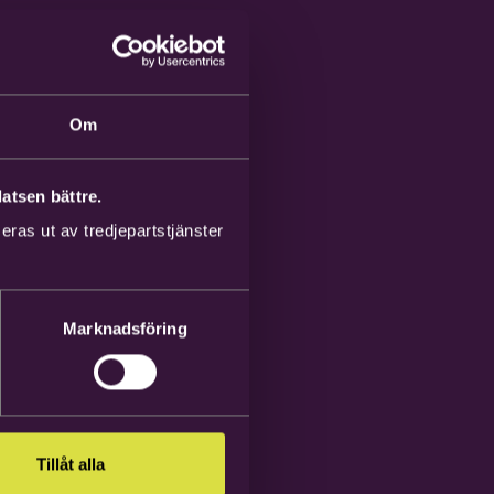
Om
atsen bättre.
ras ut av tredjepartstjänster
Marknadsföring
Tillåt alla