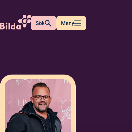
Sök
Meny